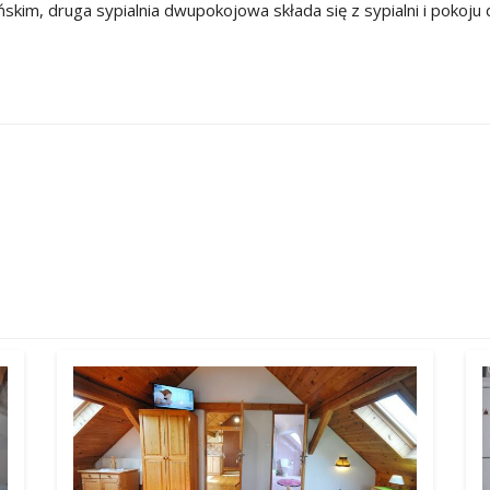
ńskim, druga sypialnia dwupokojowa składa się z sypialni i pokoj