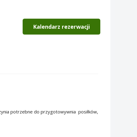
Kalendarz rezerwacji
aczynia potrzebne do przygotowywnia posiłków,