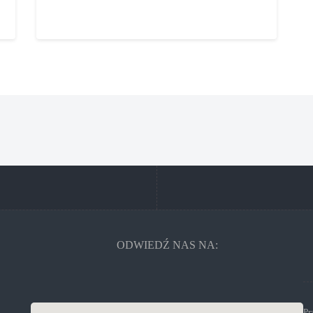
ODWIEDŹ NAS NA: