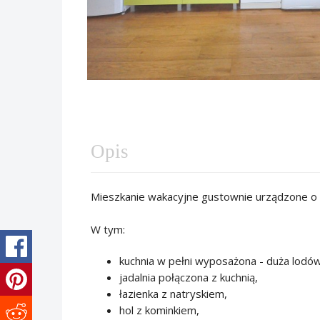
Opis
Mieszkanie wakacyjne gustownie urządzone o
W tym:
kuchnia w pełni wyposażona - duża lodó
jadalnia połączona z kuchnią,
łazienka z natryskiem,
hol z kominkiem,