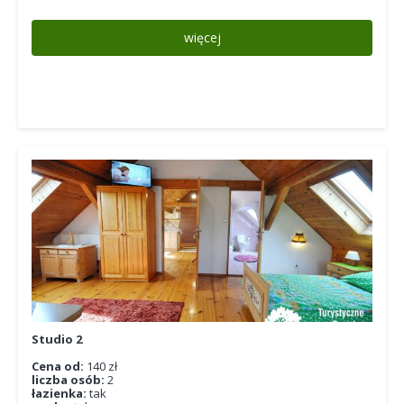
więcej
Studio 2
Cena od:
140 zł
liczba osób:
2
łazienka:
tak