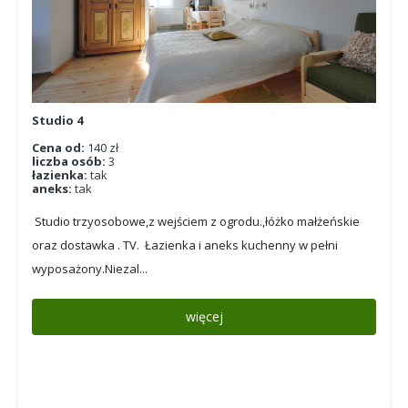
Studio 4
Cena od:
140 zł
liczba osób:
3
łazienka:
tak
aneks:
tak
Studio trzyosobowe,z wejściem z ogrodu.,łóżko małżeńskie
oraz dostawka . TV. Łazienka i aneks kuchenny w pełni
wyposażony.Niezal...
więcej