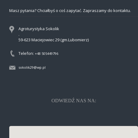
Masz pytania? Chciałbyś o coś zapytać. Zapraszamy do kontaktu.
Agroturystyka Sokolik
.
59-623 Maciejowiec 29 (gm.Lubomierz)
Telefon:
+48 505449796
sokolik29@wp.pl
ODWIEDŹ NAS NA: