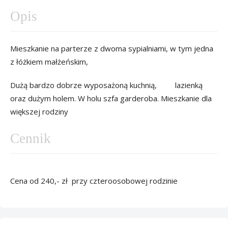
Opis
Mieszkanie na parterze z dwoma sypialniami, w tym jedna
z łóżkiem małżeńskim,
Dużą bardzo dobrze wyposażoną kuchnią, lazienką
oraz dużym holem. W holu szfa garderoba. Mieszkanie dla
większej rodziny
Cennik
Cena od 240,- zł przy czteroosobowej rodzinie