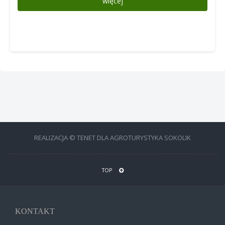
więcej
REALIZACJA © TENET DLA AGROTURYSTYKA SOKOLIK
TOP
KONTAKT