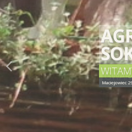
GWARA