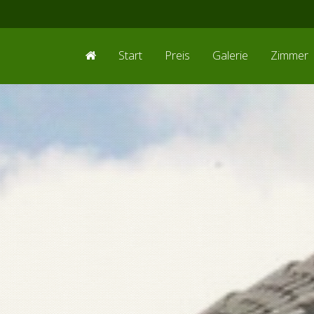
Start
Preis
Galerie
Zimmer