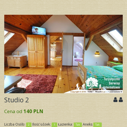
Studio 2
Cena od
140 PLN
Liczba Osób:
Ilość Łóżek:
Łazienka:
Aneks
2
1
Tak
Tak