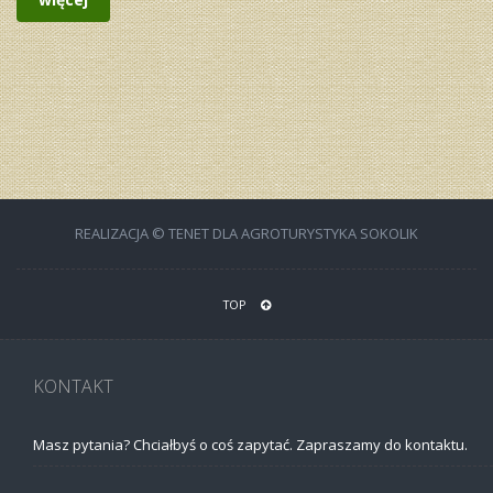
REALIZACJA © TENET DLA AGROTURYSTYKA SOKOLIK
TOP
KONTAKT
Masz pytania? Chciałbyś o coś zapytać. Zapraszamy do kontaktu.