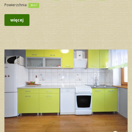
Powierzchnia:
2
30m
więcej