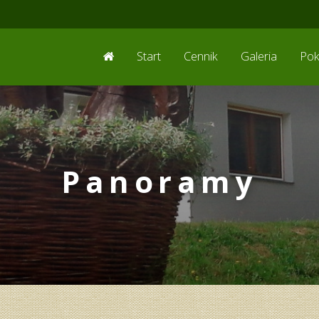
Start
Cennik
Galeria
Pok
Panoramy