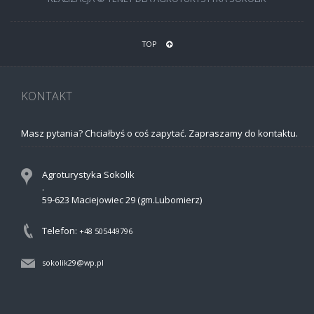
TOP
KONTAKT
Masz pytania? Chciałbyś o coś zapytać. Zapraszamy do kontaktu.
Agroturystyka Sokolik
.
59-623 Maciejowiec 29 (gm.Lubomierz)
Telefon:
+48 505449796
sokolik29@wp.pl