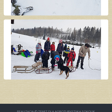
REALIZACJA © TENET DLA AGROTURYSTYKA SOKOLIK