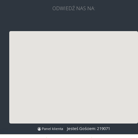
ODWIEDŹ NAS NA:
|
Jesteś Gościem:
219071
Panel klienta