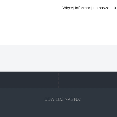
Więcej informacji na naszej st
ODWIEDŹ NAS NA: