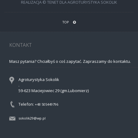
REALIZACJA © TENET DLA AGROTURYSTYKA SOKOLIK
TOP
KONTAKT
Masz pytania? Chciałbyś o coś zapytać. Zapraszamy do kontaktu.
Agroturystyka Sokolik
.
59-623 Maciejowiec 29 (gm.Lubomierz)
Telefon:
+48 505449796
sokolik29@wp.pl