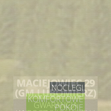
NOCLEGI
KOMFORTOWE
POKOJE